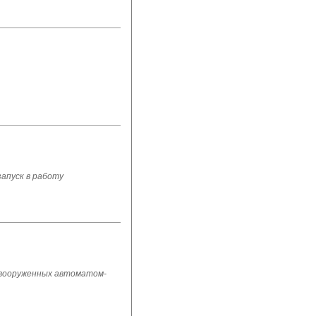
апуск в работу
 вооруженных автоматом-