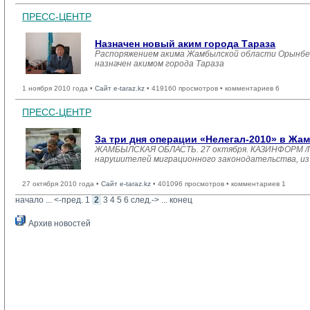
ПРЕСС-ЦЕНТР
Назначен новый аким города Тараза
Распоряжением акима Жамбылской области Орынбек
назначен акимом города Тараза
1 ноября 2010 года •
Сайт e-taraz.kz
• 419160 просмотров • комментариев 6
ПРЕСС-ЦЕНТР
За три дня операции «Нелегал-2010» в Ж
ЖАМБЫЛСКАЯ ОБЛАСТЬ. 27 октября. КАЗИНФОРМ /Гал
нарушителей миграционного законодательства, из н
27 октября 2010 года •
Сайт e-taraz.kz
• 401096 просмотров • комментариев 1
начало
... 
<-пред.
1
2
3
4
5
6
след.->
... 
конец
Архив новостей