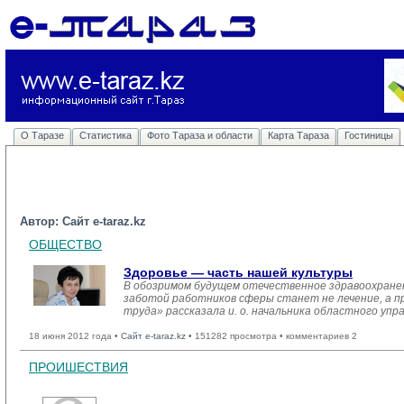
О Таразе
Статистика
Фото Тараза и области
Карта Тараза
Гостиницы
Автор: Сайт e-taraz.kz
ОБЩЕСТВО
Здоровье — часть нашей культуры
В обозримом будущем отечественное здравоохране
заботой работников сферы станет не лечение, а п
труда» рассказала и. о. начальника областного уп
18 июня 2012 года •
Сайт e-taraz.kz
• 151282 просмотра • комментариев 2
ПРОИШЕСТВИЯ