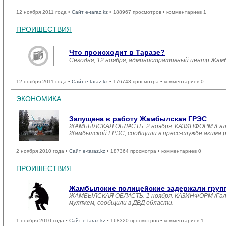
12 ноября 2011 года •
Сайт e-taraz.kz
• 188967 просмотров • комментариев 1
ПРОИШЕСТВИЯ
Что происходит в Таразе?
Сегодня, 12 ноября, административный центр Жамб
12 ноября 2011 года •
Сайт e-taraz.kz
• 176743 просмотра • комментариев 0
ЭКОНОМИКА
Запущена в работу Жамбылская ГРЭС
ЖАМБЫЛСКАЯ ОБЛАСТЬ. 2 ноября. КАЗИНФОРМ /Галин
Жамбылской ГРЭС, сообщили в пресс-службе акима р
2 ноября 2010 года •
Сайт e-taraz.kz
• 187364 просмотра • комментариев 0
ПРОИШЕСТВИЯ
Жамбылские полицейские задержали груп
ЖАМБЫЛСКАЯ ОБЛАСТЬ. 1 ноября. КАЗИНФОРМ /Галин
муляжем, сообщили в ДВД области.
1 ноября 2010 года •
Сайт e-taraz.kz
• 168320 просмотров • комментариев 1