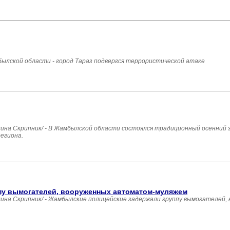
ылской области - город Тараз подвергся террористической атаке
а Скрипник/ - В Жамбылской области состоялся традиционный осенний з
егиона.
пу вымогателей, вооруженных автоматом-муляжем
а Скрипник/ - Жамбылские полицейские задержали группу вымогателей,