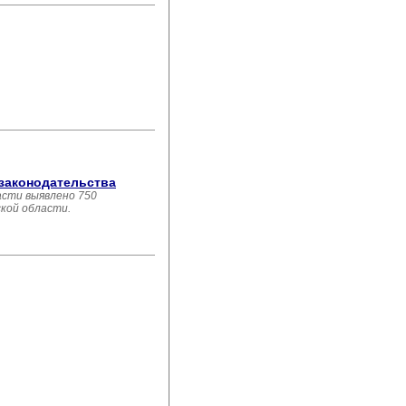
 законодательства
асти выявлено 750
ской области.