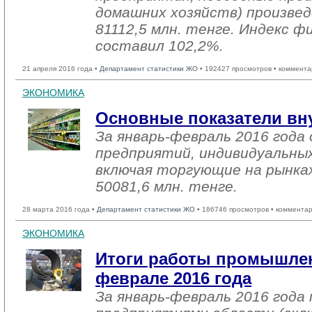
домашних хозяйств) произвед
81112,5 млн. тенге. Индекс ф
составил 102,2%.
21 апреля 2016 года •
Департамент статистики ЖО
• 192427 просмотров • коммента
ЭКОНОМИКА
Основные показатели вн
За январь-февраль 2016 год
предприятий, индивидуальны
включая торгующие на рынках
50081,6 млн. тенге.
28 марта 2016 года •
Департамент статистики ЖО
• 186746 просмотров • комментар
ЭКОНОМИКА
Итоги работы промышлен
феврале 2016 года
За январь-февраль 2016 год