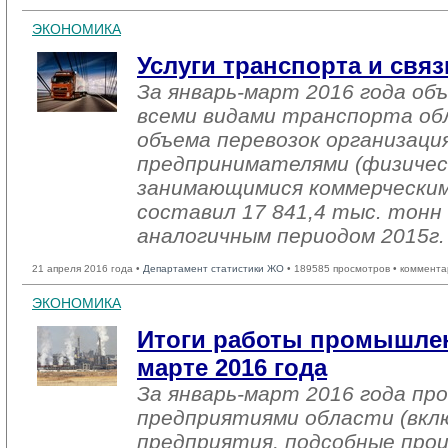
ЭКОНОМИКА
Услуги транспорта и связ
За январь-март 2016 года об
всеми видами транспорта об
объема перевозок организаци
предпринимателями (физичес
занимающимися коммерческим
составил 17 841,4 тыс. тонн 
аналогичным периодом 2015г. 
21 апреля 2016 года •
Департамент статистики ЖО
• 189585 просмотров • коммента
ЭКОНОМИКА
Итоги работы промышлен
марте 2016 года
За январь-март 2016 года п
предприятиями области (вкл
предприятия, подсобные про