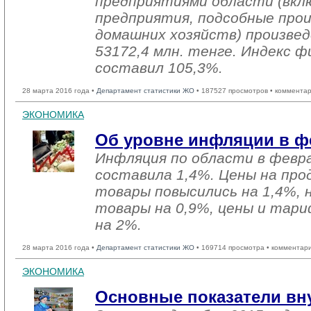
предприятиями области (вкл
предприятия, подсобные про
домашних хозяйств) произвед
53172,4 млн. тенге. Индекс ф
составил 105,3%.
28 марта 2016 года •
Департамент статистики ЖО
• 187527 просмотров • комментар
ЭКОНОМИКА
Об уровне инфляции в фе
Инфляция по области в февра
составила 1,4%. Цены на пр
товары повысились на 1,4%,
товары на 0,9%, цены и тари
на 2%.
28 марта 2016 года •
Департамент статистики ЖО
• 169714 просмотра • комментар
ЭКОНОМИКА
Основные показатели вн