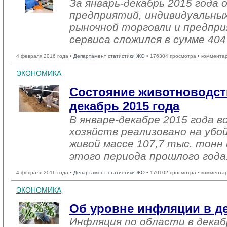
За январь-декабрь 2015 года
предприятий, индивидуальны
рыночной торговли и предпри
сервиса сложился в сумме 404
4 февраля 2016 года •
Департамент статистики ЖО
• 176304 просмотра • коммента
ЭКОНОМИКА
Состояние животноводств
декабрь 2015 года
В январе-декабре 2015 года в
хозяйств реализовано на убо
живой массе 107,7 тыс. тонн 
этого периода прошлого года
4 февраля 2016 года •
Департамент статистики ЖО
• 170102 просмотра • коммента
ЭКОНОМИКА
Об уровне инфляции в де
Инфляция по области в декаб