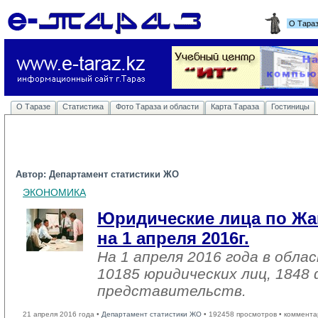
О Тара
О Таразе
Статистика
Фото Тараза и области
Карта Тараза
Гостиницы
Автор: Департамент статистики ЖО
ЭКОНОМИКА
Юридические лица по Жа
на 1 апреля 2016г.
На 1 апреля 2016 года в обл
10185 юридических лиц, 1848
представительств.
21 апреля 2016 года •
Департамент статистики ЖО
• 192458 просмотров • коммента