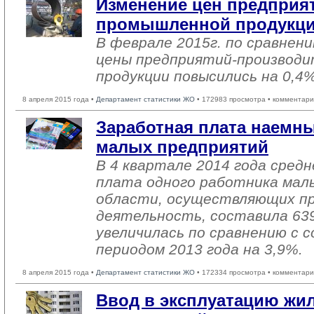
Изменение цен предприя
промышленной продукции
В феврале 2015г. по сравнени
цены предприятий-производ
продукции повысились на 0,4%
8 апреля 2015 года •
Департамент статистики ЖО
• 172983 просмотра • комментари
Заработная плата наемн
малых предприятий
В 4 квартале 2014 года сред
плата одного работника мал
области, осуществляющих п
деятельность, составила 63
увеличилась по сравнению с
периодом 2013 года на 3,9%.
8 апреля 2015 года •
Департамент статистики ЖО
• 172334 просмотра • комментари
Ввод в эксплуатацию жил