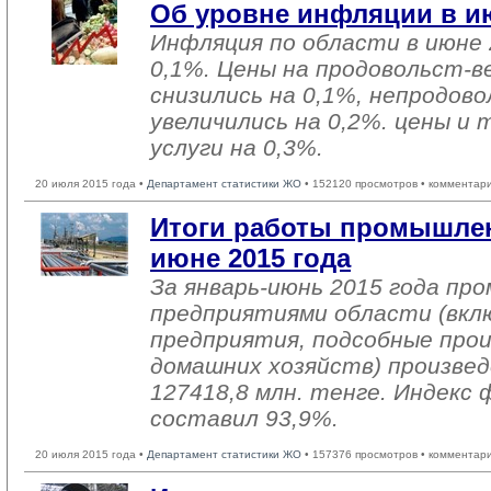
Об уровне инфляции в ию
Инфляция по области в июне 
0,1%. Цены на продовольст-
снизились на 0,1%, непродо
увеличились на 0,2%. цены и
услуги на 0,3%.
20 июля 2015 года •
Департамент статистики ЖО
• 152120 просмотров • комментар
Итоги работы промышлен
июне 2015 года
За январь-июнь 2015 года п
предприятиями области (вкл
предприятия, подсобные про
домашних хозяйств) произвед
127418,8 млн. тенге. Индекс 
составил 93,9%.
20 июля 2015 года •
Департамент статистики ЖО
• 157376 просмотров • комментар