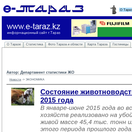
О Тара
О Таразе
Статистика
Фото Тараза и области
Карта Тараза
Гостиницы
Автор: Департамент статистики ЖО
Новости
-> 
ЭКОНОМИКА
Состояние животноводст
2015 года
В январе-июне 2015 года во в
хозяйств реализовано на убо
живой массе 45,4 тыс. тонн 
этого периода прошлого года