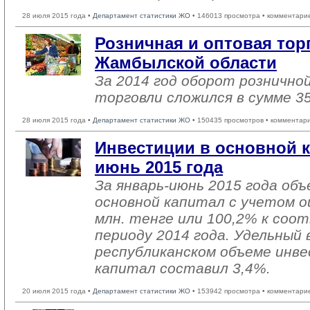
28 июля 2015 года •
Департамент статистики ЖО
• 146013 просмотра • комментари
Розничная и оптовая тор
Жамбылской области
За 2014 год оборот рознично
торговли сложился в сумме 35
28 июля 2015 года •
Департамент статистики ЖО
• 150435 просмотров • комментар
Инвестиции в основной к
июнь 2015 года
За январь-июнь 2015 года об
основной капитал с учетом о
млн. тенге или 100,2% к со
периоду 2014 года. Удельный 
республиканском объеме инве
капитал составил 3,4%.
20 июля 2015 года •
Департамент статистики ЖО
• 153942 просмотра • комментари