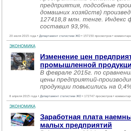
предприятия, подсобные про
домашних хозяйств) произвед
127418,8 млн. тенге. Индекс 
составил 93,9%.
20 июля 2015 года •
Департамент статистики ЖО
• 157150 просмотров • комментар
ЭКОНОМИКА
Изменение цен предприя
промышленной продукции
В феврале 2015г. по сравнени
цены предприятий-производ
продукции повысились на 0,4%
8 апреля 2015 года •
Департамент статистики ЖО
• 172747 просмотров • комментар
ЭКОНОМИКА
Заработная плата наемн
малых предприятий