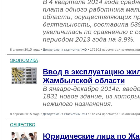
В 4 квартале 2014 года сред
плата одного работника мал
области, осуществляющих п
деятельность, составила 63
увеличилась по сравнению с
периодом 2013 года на 3,9%.
8 апреля 2015 года •
Департамент статистики ЖО
• 172102 просмотра • комментари
ЭКОНОМИКА
Ввод в эксплуатацию жил
Жамбылской области
В январе-декабре 2014г. введ
1831 новое здание, из которы
нежилого назначения.
8 апреля 2015 года •
Департамент статистики ЖО
• 165754 просмотра • комментари
ОБЩЕСТВО
Юридические лица по Жа