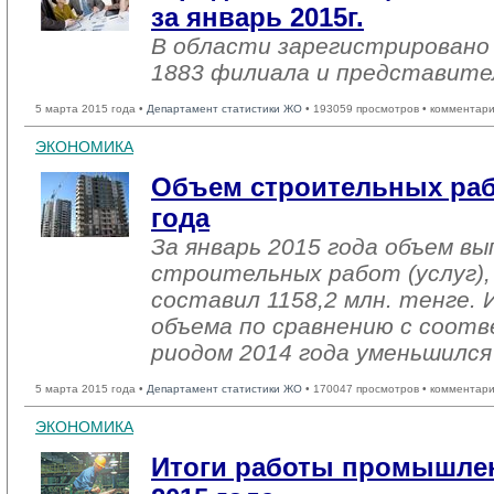
за январь 2015г.
В области зарегистрировано 
1883 филиала и представите
5 марта 2015 года •
Департамент статистики ЖО
• 193059 просмотров • комментари
ЭКОНОМИКА
Объем строительных рабо
года
За январь 2015 года объем в
строительных работ (услуг),
составил 1158,2 млн. тенге. 
объема по сравнению с соот
риодом 2014 года уменьшился
5 марта 2015 года •
Департамент статистики ЖО
• 170047 просмотров • комментари
ЭКОНОМИКА
Итоги работы промышлен