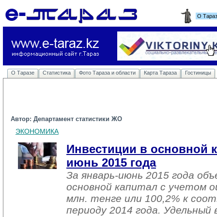
О Тара
О Таразе
Статистика
Фото Тараза и области
Карта Тараза
Гостиницы
Автор: Департамент статистики ЖО
ЭКОНОМИКА
Инвестиции в основной к
июнь 2015 года
За январь-июнь 2015 года об
основной капитал с учетом о
млн. тенге или 100,2% к со
периоду 2014 года. Удельный 