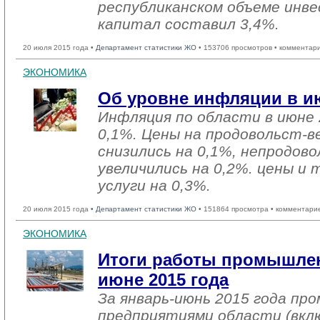
республиканском объеме инве
капитал составил 3,4%.
20 июля 2015 года •
Департамент статистики ЖО
• 153706 просмотров • комментар
ЭКОНОМИКА
Об уровне инфляции в ию
Инфляция по области в июне 
0,1%. Цены на продовольст-
снизились на 0,1%, непродо
увеличились на 0,2%. цены и
услуги на 0,3%.
20 июля 2015 года •
Департамент статистики ЖО
• 151864 просмотра • комментари
ЭКОНОМИКА
Итоги работы промышлен
июне 2015 года
За январь-июнь 2015 года п
предприятиями области (вкл