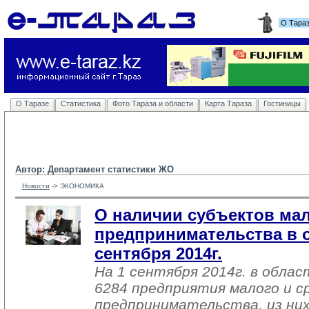
О Тара
О Таразе
Статистика
Фото Тараза и области
Карта Тараза
Гостиницы
Автор: Департамент статистики ЖО
Новости
-> 
ЭКОНОМИКА
О наличии субъектов мал
предпринимательства в о
сентября 2014г.
На 1 сентября 2014г. в обла
6284 предприятия малого и с
предпринимательства, из них