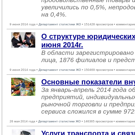
увеличились по 0,5%, непро
на 0,4%.
9 июня 2014 года •
Департамент статистики ЖО
• 151428 просмотров • комментарие
О структуре юридических
июня 2014г.
В области зарегистрировано
лица, 1876 филиалов и предс
9 июня 2014 года •
Департамент статистики ЖО
• 150469 просмотров • комментарие
Основные показатели вн
За январь-апрель 2014 года 
предприятий, индивидуальны
рыночной торговли и предпри
сервиса сложился в сумме 972
26 мая 2014 года •
Департамент статистики ЖО
• 146365 просмотров • комментарие
Услуги транспорта и связ