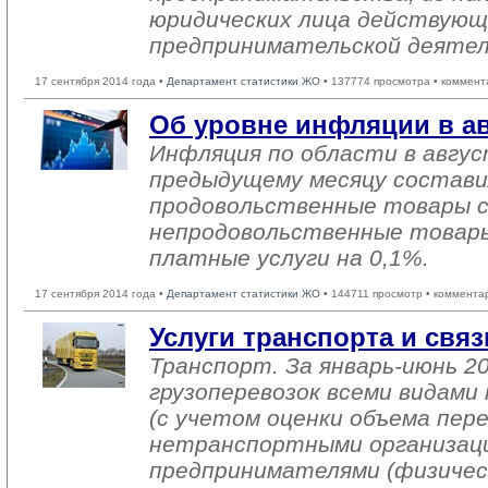
юридических лица действующ
предпринимательской деяте
17 сентября 2014 года •
Департамент статистики ЖО
• 137774 просмотра • коммент
Об уровне инфляции в ав
Инфляция по области в авгус
предыдущему месяцу состави
продовольственные товары сн
непродовольственные товары
платные услуги на 0,1%.
17 сентября 2014 года •
Департамент статистики ЖО
• 144711 просмотр • коммента
Услуги транспорта и связ
Транспорт. За январь-июнь 2
грузоперевозок всеми видам
(с учетом оценки объема пер
нетранспортными организац
предпринимателями (физичес