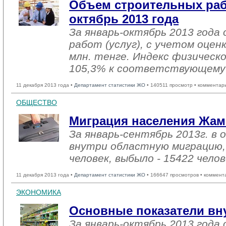
Объем строительных раб
октябрь 2013 года
За январь-октябрь 2013 года
работ (услуг), с учетом оцен
млн. тенге. Индекс физическ
105,3% к соответствующему 
11 декабря 2013 года •
Департамент статистики ЖО
• 140511 просмотр • комментар
ОБЩЕСТВО
Миграция населения Жам
За январь-сентябрь 2013г. в 
внутри областную миграцию,
человек, выбыло - 15422 челов
11 декабря 2013 года •
Департамент статистики ЖО
• 166647 просмотров • коммент
ЭКОНОМИКА
Основные показатели вн
За январь-октябрь 2013 год