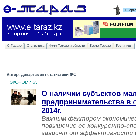
О Тара
О Таразе
Статистика
Фото Тараза и области
Карта Тараза
Гостиницы
Автор: Департамент статистики ЖО
ЭКОНОМИКА
О наличии субъектов мал
предпринимательства в о
2014г.
Важным фактором экономичес
повышение ее конкуренто-сп
зависят от эффективности 