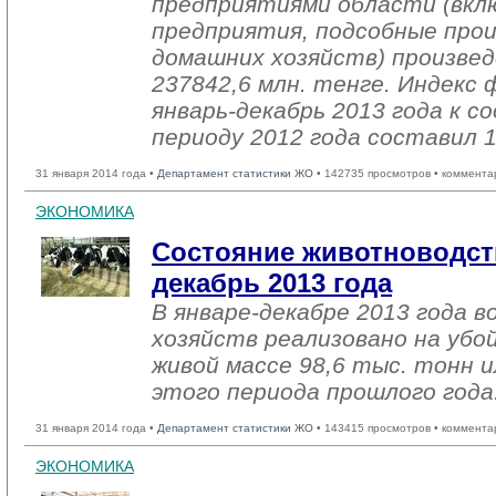
предприятиями области (вкл
предприятия, подсобные про
домашних хозяйств) произвед
237842,6 млн. тенге. Индекс 
январь-декабрь 2013 года к
периоду 2012 года составил 
31 января 2014 года •
Департамент статистики ЖО
• 142735 просмотров • коммента
ЭКОНОМИКА
Состояние животноводств
декабрь 2013 года
В январе-декабре 2013 года в
хозяйств реализовано на убо
живой массе 98,6 тыс. тонн и
этого периода прошлого года
31 января 2014 года •
Департамент статистики ЖО
• 143415 просмотров • коммента
ЭКОНОМИКА