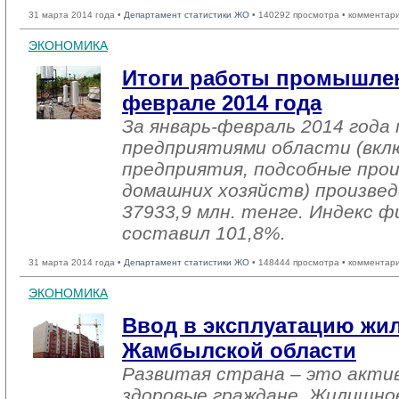
31 марта 2014 года •
Департамент статистики ЖО
• 140292 просмотра • комментар
ЭКОНОМИКА
Итоги работы промышлен
феврале 2014 года
За январь-февраль 2014 год
предприятиями области (вкл
предприятия, подсобные про
домашних хозяйств) произвед
37933,9 млн. тенге. Индекс ф
составил 101,8%.
31 марта 2014 года •
Департамент статистики ЖО
• 148444 просмотра • комментар
ЭКОНОМИКА
Ввод в эксплуатацию жил
Жамбылской области
Развитая страна – это актив
здоровые граждане. Жилищно