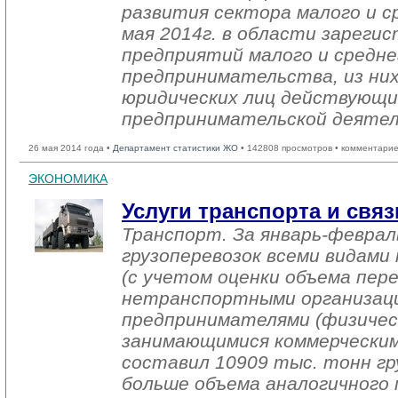
развития сектора малого и ср
мая 2014г. в области зареги
предприятий малого и средне
предпринимательства, из них
юридических лиц действующи
предпринимательской деяте
26 мая 2014 года •
Департамент статистики ЖО
• 142808 просмотров • комментарие
ЭКОНОМИКА
Услуги транспорта и связ
Транспорт. За январь-феврал
грузоперевозок всеми видам
(с учетом оценки объема пер
нетранспортными организац
предпринимателями (физичес
занимающимися коммерческим
составил 10909 тыс. тонн гр
больше объема аналогичного 