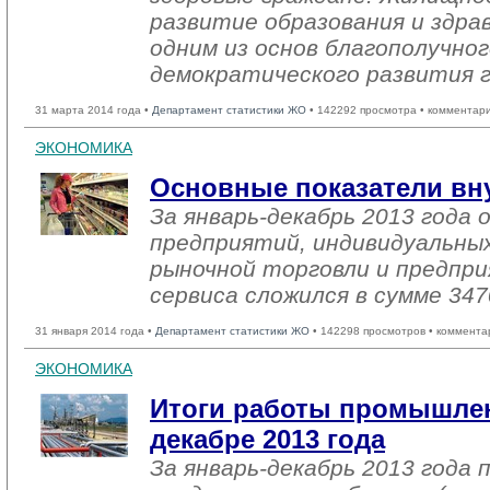
развитие образования и здра
одним из основ благополучног
демократического развития 
31 марта 2014 года •
Департамент статистики ЖО
• 142292 просмотра • комментар
ЭКОНОМИКА
Основные показатели вн
За январь-декабрь 2013 года
предприятий, индивидуальны
рыночной торговли и предпри
сервиса сложился в сумме 347
31 января 2014 года •
Департамент статистики ЖО
• 142298 просмотров • коммента
ЭКОНОМИКА
Итоги работы промышлен
декабре 2013 года
За январь-декабрь 2013 года