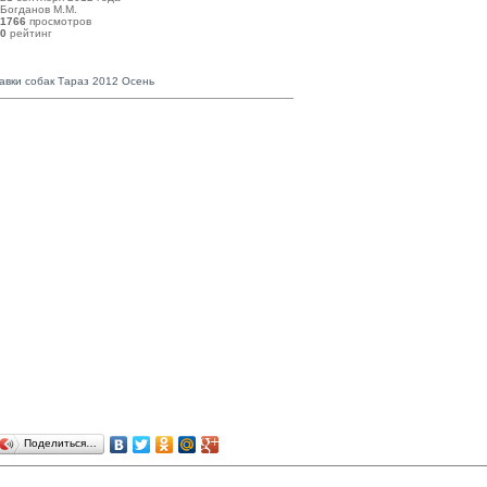
Богданов М.М. 
1766
просмотров
0
рейтинг 
авки собак Тараз 2012 Осень
Поделиться…