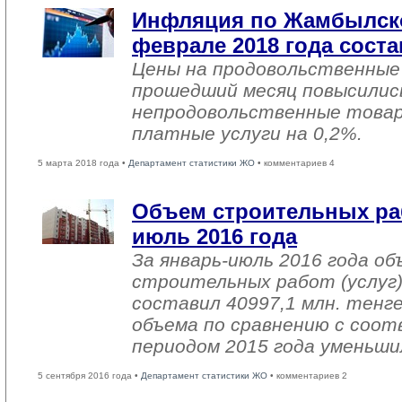
Инфляция по Жамбылско
феврале 2018 года соста
Цены на продовольственные
прошедший месяц повысились
непродовольственные товар
платные услуги на 0,2%.
5 марта 2018 года •
Департамент статистики ЖО
• комментариев 4
Объем строительных раб
июль 2016 года
За январь-июль 2016 года о
строительных работ (услуг)
составил 40997,1 млн. тенге
объема по сравнению с со
периодом 2015 года уменьши
5 сентября 2016 года •
Департамент статистики ЖО
• комментариев 2