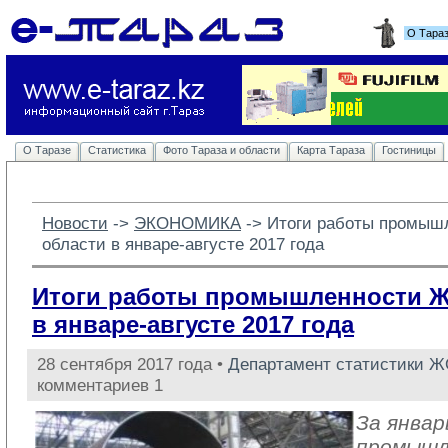
О Тара
О Таразе
Статистика
Фото Тараза и области
Карта Тараза
Гостиницы
Новости
-> 
ЭКОНОМИКА
-> 
Итоги работы промыш
области в январе-августе 2017 года
Итоги работы промышленности 
в январе-августе 2017 года
28 сентября 2017 года •
Департамент статистики 
комментариев 1
За январ
промыш