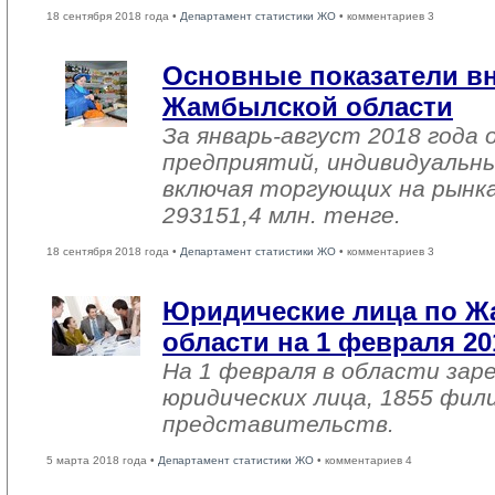
18 сентября 2018 года •
Департамент статистики ЖО
• комментариев 3
Основные показатели в
Жамбылской области
За январь-август 2018 года
предприятий, индивидуальн
включая торгующих на рынка
293151,4 млн. тенге.
18 сентября 2018 года •
Департамент статистики ЖО
• комментариев 3
Юридические лица по 
области на 1 февраля 20
На 1 февраля в области зар
юридических лица, 1855 фил
представительств.
5 марта 2018 года •
Департамент статистики ЖО
• комментариев 4