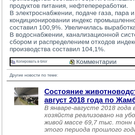
продуктов питания, нефтепереработки.
В электроснабжении, подаче газа, пара и
кондиционировании индекс промышленно
составил 100,9%. Увеличилась выработка
В водоснабжении, канализационной систе
сбором и распределением отходов инде
производства составил 104,1%.
Комментарии 
Копировать в блог 
Другие новости по теме:
Состояние животноводст
август 2018 года по Жа
В январе-августе 2018 года 
хозяйств реализовано на уб
живой массе 69,7 тыс. тонн 
этого периода прошлого год