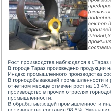
предпри
(включая
подсобн
сектор 
произвед
226850,3
промышл
составил
Рост производства наблюдался в г.Тараз 
В городе Тараз произведено продукции на
Индекс промышленного производства со
В горнодобывающей промышленности и ра
отчетном месяце отмечен рост на 13,4%.
производство в прочих отраслях горно
промышленности.
В обрабатывающей промышленности инд
производства составил 98,5%. Уменьшил