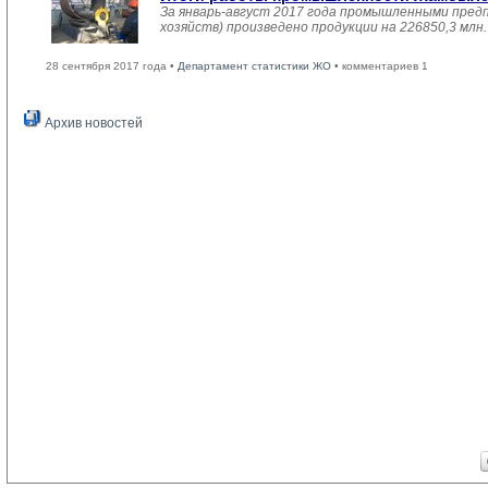
За январь-август 2017 года промышленными пред
хозяйств) произведено продукции на 226850,3 мл
28 сентября 2017 года •
Департамент статистики ЖО
• комментариев 1
Архив новостей