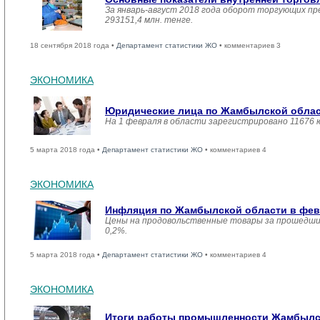
За январь-август 2018 года оборот торгующих пр
293151,4 млн. тенге.
18 сентября 2018 года •
Департамент статистики ЖО
• комментариев 3
ЭКОНОМИКА
Юридические лица по Жамбылской област
На 1 февраля в области зарегистрировано 11676 
5 марта 2018 года •
Департамент статистики ЖО
• комментариев 4
ЭКОНОМИКА
Инфляция по Жамбылской области в февр
Цены на продовольственные товары за прошедший
0,2%.
5 марта 2018 года •
Департамент статистики ЖО
• комментариев 4
ЭКОНОМИКА
Итоги работы промышленности Жамбылско