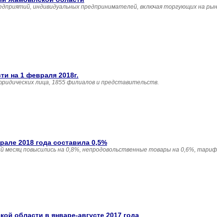
едприятий, индивидуальных предпринимателей, включая торгующих на рын
и на 1 февраля 2018г.
юридических лица, 1855 филиалов и представительств.
але 2018 года составила 0,5%
 месяц повысились на 0,8%, непродовольственные товары на 0,6%, тариф
й области в январе-августе 2017 года