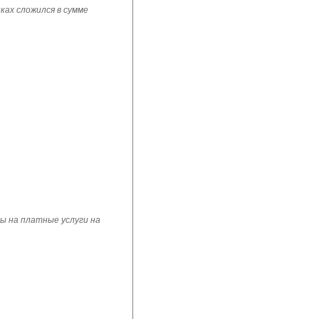
ках сложился в сумме
ы на платные услуги на