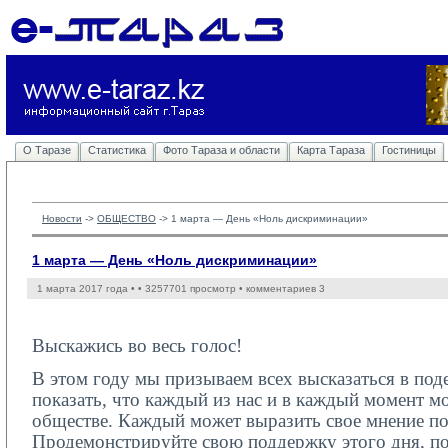
О Таразе
Статистика
Фото Тараза и области
Карта Тараза
Гостиницы
Новости
-> 
ОБЩЕСТВО
-> 
1 марта — День «Ноль дискриминации»
1 марта — День «Ноль дискриминации»
1 марта 2017 года •
• 3257701 просмотр • комментариев 3
Выскажись во весь голос!
В этом году мы призываем всех высказаться в по
показать, что каждый из нас и в каждый момент мо
обществе. Каждый может выразить свое мнение по
Продемонстрируйте свою поддержку этого дня, по