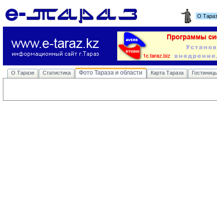
О Тара
Фото Тараза и области
О Таразе
Статистика
Карта Тараза
Гостиниц