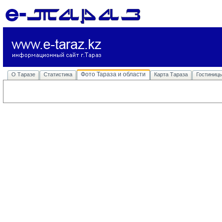
Фото Тараза и области
О Таразе
Статистика
Карта Тараза
Гостиниц