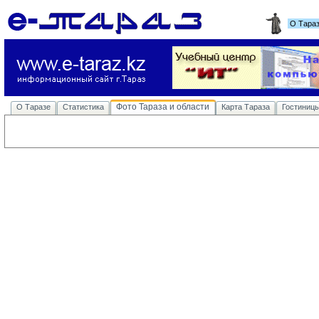
О Тара
Фото Тараза и области
О Таразе
Статистика
Карта Тараза
Гостиниц