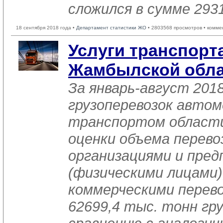
сложился в сумме 2931
18 сентября 2018 года •
Департамент статистики ЖО
• 2803568 просмотров • комме
Услуги транспорта
Жамбылской обла
За январь-август 201
грузоперевозок авто
транспортом области
оценки объема перево
организациями и пре
(физическими лицами
коммерческими перев
62699,4 тыс. тонн гру