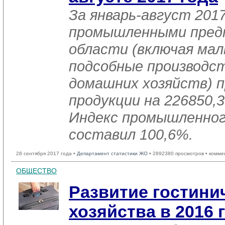
За январь-август 2017
промышленными пред
области (включая мал
подсобные производст
домашних хозяйств) п
продукции на 226850,3
Индекс промышленног
составил 100,6%.
28 сентября 2017 года •
Департамент статистики ЖО
• 2892380 просмотров • комме
ОБЩЕСТВО
Развитие гостини
хозяйства в 2016 