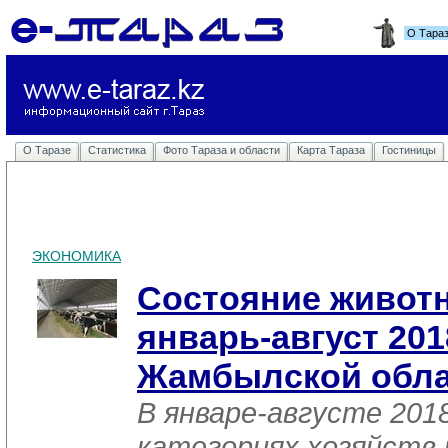
О Тара
О Таразе
Статистика
Фото Тараза и области
Карта Тараза
Гостиницы
ЭКОНОМИКА
Состояние животн
январь-август 201
Жамбылской обла
В январе-августе 2018
категориях хозяйств 