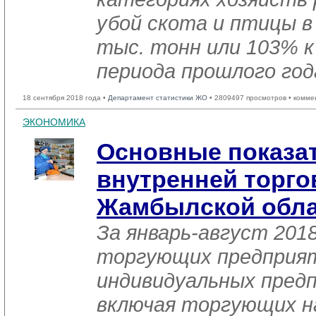
убой скота и птицы в
тыс. тонн или 103% к
периода прошлого год
18 сентября 2018 года •
Департамент статистики ЖО
• 2809497 просмотров • комме
ЭКОНОМИКА
Основные показа
внутренней торго
Жамбылской обла
За январь-август 201
торгующих предприя
индивидуальных пред
включая торгующих н