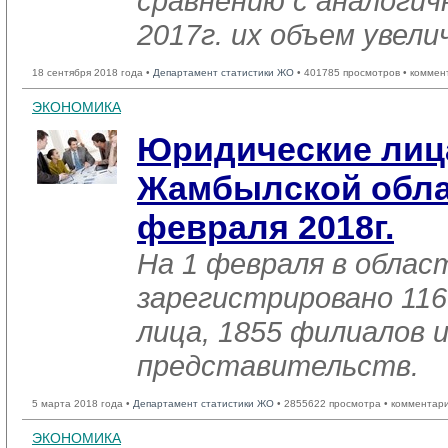
сравнению с аналоги
2017г. их объем увели
18 сентября 2018 года •
Департамент статистики ЖО
• 401785 просмотров • коммен
ЭКОНОМИКА
Юридические лиц
Жамбылской обла
февраля 2018г.
На 1 февраля в облас
зарегистрировано 116
лица, 1855 филиалов 
представительств.
5 марта 2018 года •
Департамент статистики ЖО
• 2855622 просмотра • комментар
ЭКОНОМИКА