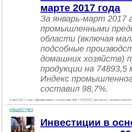
марте 2017 года
За январь-март 2017 
промышленными пред
области (включая мал
подсобные производст
домашних хозяйств) п
продукции на 74893,5 
Индекс промышленног
составил 98,7%.
3 мая 2017 года •
Департамент статистики ЖО
• 3232521 просмотр • комментариев 
ОБЩЕСТВО
Инвестиции в осн