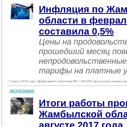
Инфляция по Жа
области в феврал
составила 0,5%
Цены на продовольст
прошедший месяц повы
непродовольственные
тарифы на платные ус
5 марта 2018 года •
Департамент статистики ЖО
• 2851825 просмотров • комментар
ЭКОНОМИКА
Итоги работы пр
Жамбылской облас
августе 2017 года