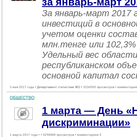
за январь-март 20
За январь-март 2017 
инвестиций в основно
учетом оценки состав
млн.тенге или 102,3% 
Удельный вес области
республиканском объе
основной капитал сос
3 мая 2017 года •
Департамент статистики ЖО
• 3234500 просмотров • комментарие
ОБЩЕСТВО
1 марта — День «
дискриминации»
1 марта 2017 года •
• 3256989 просмотров • комментариев 3