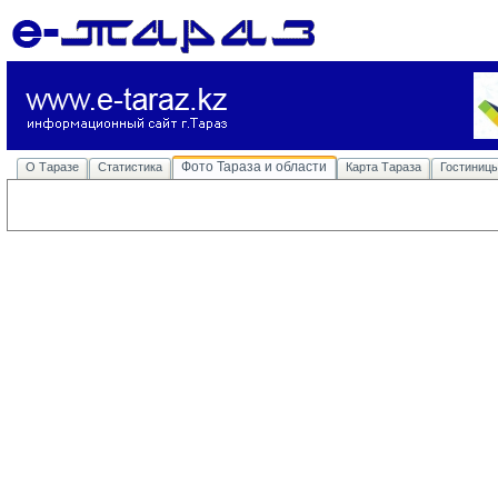
Фото Тараза и области
О Таразе
Статистика
Карта Тараза
Гостиниц