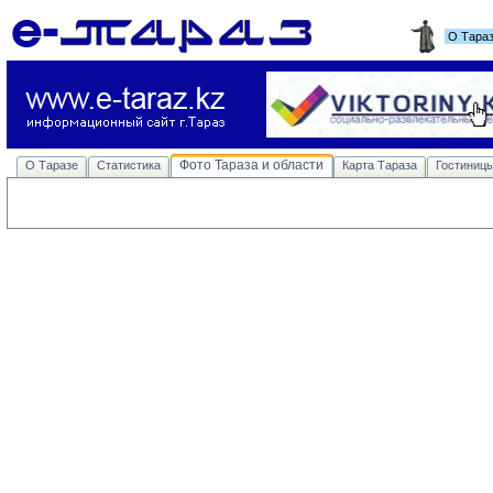
О Тара
Фото Тараза и области
О Таразе
Статистика
Карта Тараза
Гостиниц