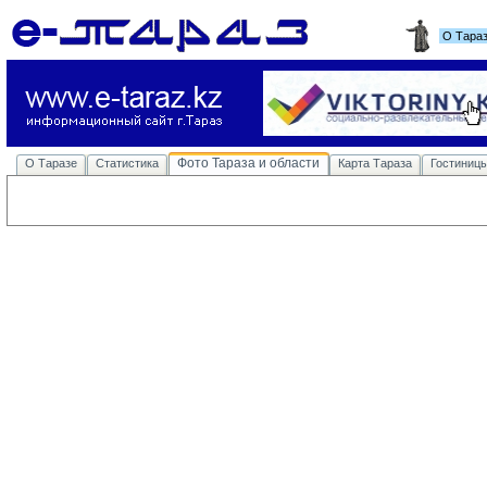
О Тара
Фото Тараза и области
О Таразе
Статистика
Карта Тараза
Гостиниц