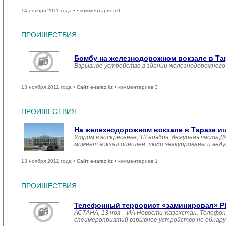
14 ноября 2011 года •
• комментариев 0
ПРОИШЕСТВИЯ
Бомбу на железнодорожном вокзале в Та
Взрывное устройство в здании железнодорожного 
13 ноября 2011 года •
Сайт e-taraz.kz
• комментариев 3
ПРОИШЕСТВИЯ
На железнодорожном вокзале в Таразе и
Утром в воскресенье, 13 ноября, дежурная часть
момент вокзал оцеплен, люди эвакуированы и вед
13 ноября 2011 года •
Сайт e-taraz.kz
• комментариев 1
ПРОИШЕСТВИЯ
Телефонный террорист «заминировал» РЦ
АСТАНА, 13 ноя – ИА Новости-Казахстан. Телефон
спецмероприятий взрывное устройство не обнаруж