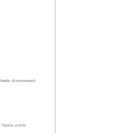
 бомбы. В настоящий
Таразе, в ходе