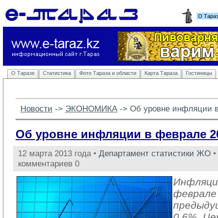
О Тара
О Таразе
Статистика
Фото Тараза и области
Карта Тараза
Гостиницы
Новости
-> 
ЭКОНОМИКА
-> 
Об уровне инфляции в
Об уровне инфляции в феврале 2
12 марта 2013 года •
Департамент статистики ЖО
•
комментариев 0
Инфляци
феврале 
предыду
0,6%. Це