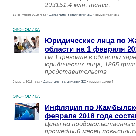
293151,4 млн. тенге.
18 сентября 2018 года •
Департамент статистики ЖО
• комментариев 3
ЭКОНОМИКА
Юридические лица по 
области на 1 февраля 20
На 1 февраля в области зар
юридических лица, 1855 фил
представительств.
5 марта 2018 года •
Департамент статистики ЖО
• комментариев 4
ЭКОНОМИКА
Инфляция по Жамбылско
феврале 2018 года соста
Цены на продовольственные
прошедший месяц повысились