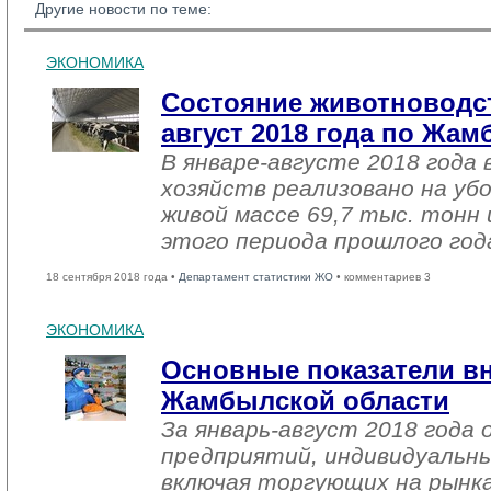
Другие новости по теме:
ЭКОНОМИКА
Состояние животноводст
август 2018 года по Жа
В январе-августе 2018 года 
хозяйств реализовано на уб
живой массе 69,7 тыс. тонн 
этого периода прошлого год
18 сентября 2018 года •
Департамент статистики ЖО
• комментариев 3
ЭКОНОМИКА
Основные показатели в
Жамбылской области
За январь-август 2018 года
предприятий, индивидуальн
включая торгующих на рынка