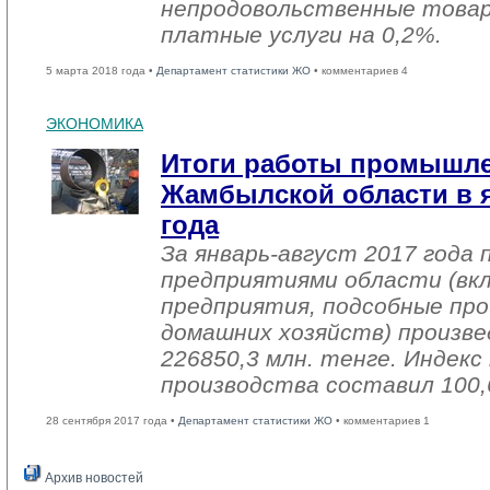
непродовольственные товар
платные услуги на 0,2%.
5 марта 2018 года •
Департамент статистики ЖО
• комментариев 4
ЭКОНОМИКА
Итоги работы промышл
Жамбылской области в я
года
За январь-август 2017 года
предприятиями области (вк
предприятия, подсобные про
домашних хозяйств) произве
226850,3 млн. тенге. Индек
производства составил 100,
28 сентября 2017 года •
Департамент статистики ЖО
• комментариев 1
Архив новостей