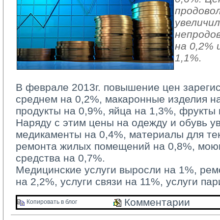
продово
увеличил
непродо
на 0,2% 
1,1%.
В феврале 2013г. повышение цен зарегис
среднем на 0,2%, макаронные изделия н
продукты на 0,9%, яйца на 1,3%, фрукты 
Наряду с этим цены на одежду и обувь ув
медикаменты на 0,4%, материалы для те
ремонта жилых помещений на 0,8%, мою
средства на 0,7%.
Медицинские услуги выросли на 1%, рем
на 2,2%, услуги связи на 11%, услуги па
Комментарии 
Копировать в блог 