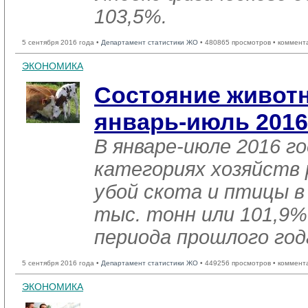
103,5%.
5 сентября 2016 года •
Департамент статистики ЖО
• 480865 просмотров • коммент
ЭКОНОМИКА
Состояние животн
январь-июль 2016
В январе-июле 2016 го
категориях хозяйств 
убой скота и птицы в
тыс. тонн или 101,9%
периода прошлого год
5 сентября 2016 года •
Департамент статистики ЖО
• 449256 просмотров • коммент
ЭКОНОМИКА