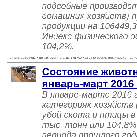
подсобные производст
домашних хозяйств) п
продукции на 106449,3
Индекс физического 
104,2%.
24 мая 2016 года •
Департамент статистики ЖО
• 185435 просмотров • комментарие
Состояние животн
январь-март 2016
В январе-марте 2016 г
категориях хозяйств 
убой скота и птицы в
тыс. тонн или 104,8%
периода прошлого год