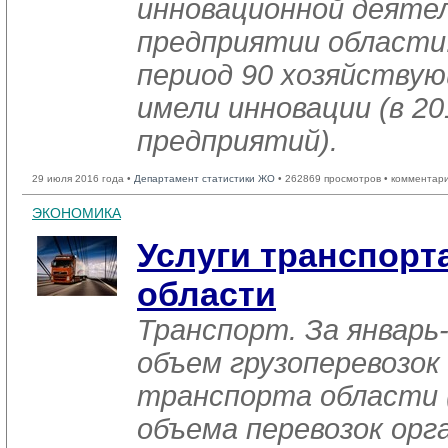
инновационной деяте
предприятии области
период 90 хозяйству
имели инновации (в 20
предприятий).
29 июля 2016 года •
Департамент статистики ЖО
• 262869 просмотров • комментар
ЭКОНОМИКА
Услуги транспорта
области
Транспорт. За январь
объем грузоперевозок
транспорта области 
объема перевозок орг