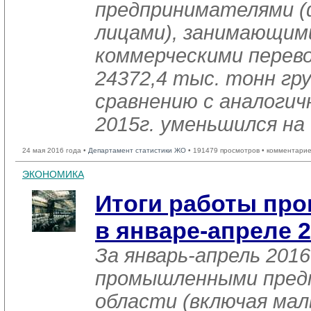
предпринимателями (
лицами), занимающим
коммерческими перев
24372,4 тыс. тонн гру
сравнению с аналоги
2015г. уменьшился на 
24 мая 2016 года •
Департамент статистики ЖО
• 191479 просмотров • комментарие
ЭКОНОМИКА
Итоги работы пр
в январе-апреле 2
За январь-апрель 2016
промышленными пред
области (включая мал