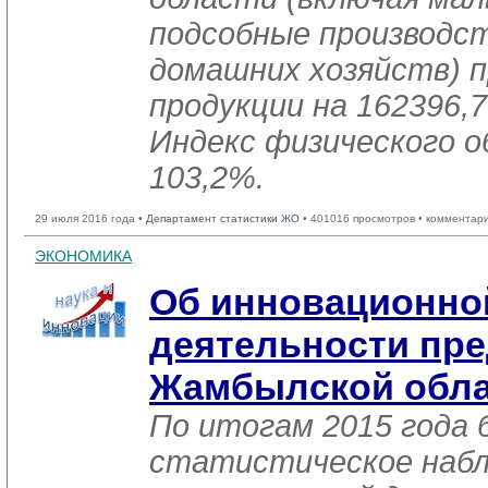
подсобные производст
домашних хозяйств) п
продукции на 162396,7
Индекс физического 
103,2%.
29 июля 2016 года •
Департамент статистики ЖО
• 401016 просмотров • комментар
ЭКОНОМИКА
Об инновационно
деятельности пр
Жамбылской обла
По итогам 2015 года 
статистическое наб