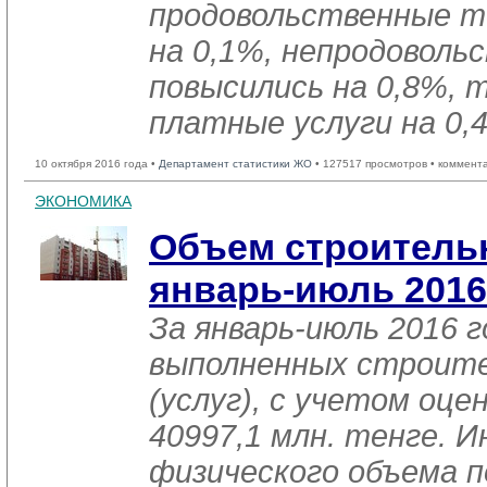
продовольственные т
на 0,1%, непродовол
повысились на 0,8%, 
платные услуги на 0,
10 октября 2016 года •
Департамент статистики ЖО
• 127517 просмотров • коммент
ЭКОНОМИКА
Объем строительн
январь-июль 2016
За январь-июль 2016 
выполненных строит
(услуг), с учетом оце
40997,1 млн. тенге. И
физического объема п