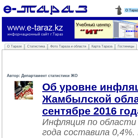
О Тара
О Таразе
Статистика
Фото Тараза и области
Карта Тараза
Гостиницы
Автор: Департамент статистики ЖО
Об уровне инфля
Жамбылской обла
сентябре 2016 год
Инфляция по области 
года составила 0,4%.