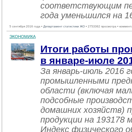
соответствующим пе
года уменьшился на 1
5 сентября 2016 года •
Департамент статистики ЖО
• 2753362 просмотра • коммент
ЭКОНОМИКА
Итоги работы пр
в январе-июле 20
За январь-июль 2016 г
промышленными пред
области (включая мал
подсобные производст
домашних хозяйств) п
продукции на 193178 м
Индекс физического 