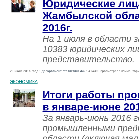
Юридические лиц
Жамбылской обла
2016г.
На 1 июля в области 
10383 юридических ли
представительство.
29 июля 2016 года •
Департамент статистики ЖО
• 414398 просмотров • комментар
ЭКОНОМИКА
Итоги работы пр
в январе-июне 20
За январь-июнь 2016 г
промышленными пред
области (включая мал