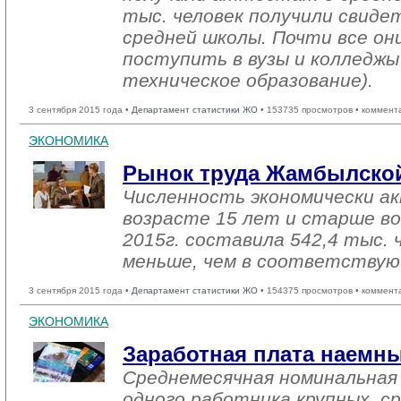
тыс. человек получили свиде
средней школы. Почти все о
поступить в вузы и колледжы
техническое образование).
3 сентября 2015 года •
Департамент статистики ЖО
• 153735 просмотров • коммент
ЭКОНОМИКА
Рынок труда Жамбылской
Численность экономически ак
возрасте 15 лет и старше в
2015г. составила 542,4 тыс. 
меньше, чем в соответствую
3 сентября 2015 года •
Департамент статистики ЖО
• 154375 просмотров • коммент
ЭКОНОМИКА
Заработная плата наемн
Среднемесячная номинальная
одного работника крупных, ср