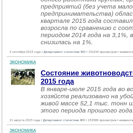
предприятий (без учета мало
предпринимательства) облас
квартале 2015 года составил
возросла по сравнению с со
периодом 2014 года на 3,1%, 
снизилась на 1%.
3 сентября 2015 года •
Департамент статистики ЖО
• 151150 просмотров • коммент
ЭКОНОМИКА
Состояние животноводст
2015 года
В январе-июле 2015 года во в
хозяйств реализовано на убо
живой массе 52,1 тыс. тонн и
этого периода прошлого года
21 августа 2015 года •
Департамент статистики ЖО
• 153586 просмотров • коммент
ЭКОНОМИКА