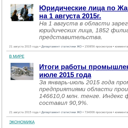
Юридические лица по Жа
на 1 августа 2015г.
На 1 августа в области заре
юридических лица, 1852 фили
представительства.
21 августа 2015 года •
Департамент статистики ЖО
• 150856 просмотров • коммент
В МИРЕ
Итоги работы промышлен
июле 2015 года
За январь-июль 2015 года п
предприятиями области прои
146610,0 млн. тенге. Индекс 
составил 90,9%.
21 августа 2015 года •
Департамент статистики ЖО
• 734006 просмотров • коммент
ЭКОНОМИКА