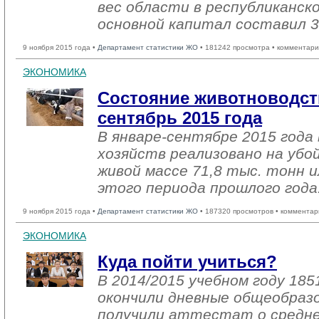
вес области в республиканск
основной капитал составил 3
9 ноября 2015 года •
Департамент статистики ЖО
• 181242 просмотра • комментари
ЭКОНОМИКА
Состояние животноводств
сентябрь 2015 года
В январе-сентябре 2015 года 
хозяйств реализовано на убо
живой массе 71,8 тыс. тонн и
этого периода прошлого года
9 ноября 2015 года •
Департамент статистики ЖО
• 187320 просмотров • комментар
ЭКОНОМИКА
Куда пойти учиться?
В 2014/2015 учебном году 185
окончили дневные общеобраз
получили аттестат о средне