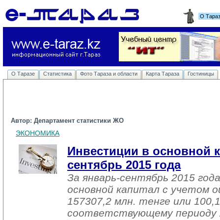
О Тара
О Таразе
Статистика
Фото Тараза и области
Карта Тараза
Гостиницы
Автор: Департамент статистики ЖО
ЭКОНОМИКА
Инвестиции в основной к
сентябрь 2015 года
За январь-сентябрь 2015 год
основной капитал с учетом о
157307,2 млн. тенге или 100,
соответствующему периоду 2