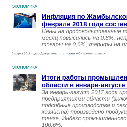
ЭКОНОМИКА
Инфляция по Жамбылской
феврале 2018 года соста
Цены на продовольственные 
месяц повысились на 0,8%, не
товары на 0,6%, тарифы на пл
5 марта 2018 года •
Департамент статистики ЖО
• комментариев 4
ЭКОНОМИКА
Итоги работы промышле
области в январе-августе
За январь-август 2017 года 
предприятиями области (вклю
подсобные производства и се
хозяйств) произведено продукц
тенге. Индекс промышленного
100,6%.