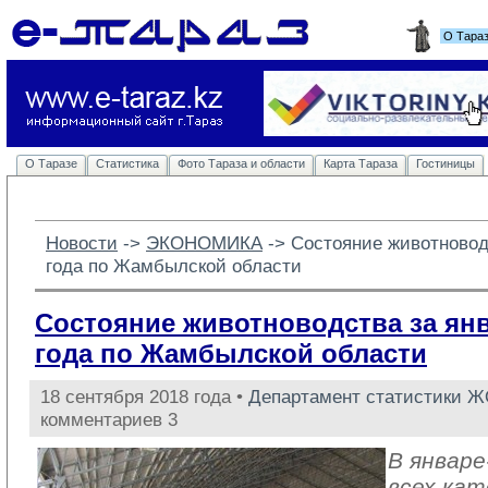
О Тара
О Таразе
Статистика
Фото Тараза и области
Карта Тараза
Гостиницы
Новости
-> 
ЭКОНОМИКА
-> 
Состояние животноводс
года по Жамбылской области
Состояние животноводства за янв
года по Жамбылской области
18 сентября 2018 года •
Департамент статистики 
комментариев 3
В январе
всех кат