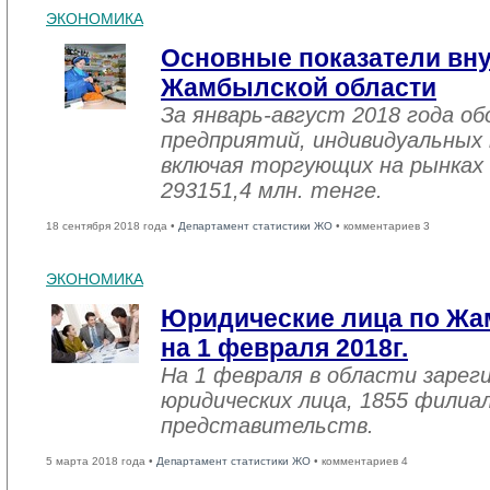
ЭКОНОМИКА
Основные показатели вну
Жамбылской области
За январь-август 2018 года 
предприятий, индивидуальных
включая торгующих на рынках 
293151,4 млн. тенге.
18 сентября 2018 года •
Департамент статистики ЖО
• комментариев 3
ЭКОНОМИКА
Юридические лица по Жа
на 1 февраля 2018г.
На 1 февраля в области зарег
юридических лица, 1855 филиал
представительств.
5 марта 2018 года •
Департамент статистики ЖО
• комментариев 4