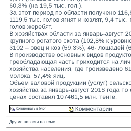
60,3% (на 19,5 тыс. гол.).
За этот период по области получено 116,8 
1119,5 тыс. голов ягнят и козлят, 9,4 тыс.
голов жеребят.
В хозяйствах области за январь-август 20
крупного рогатого скота (102,8% к уровн
3102 – овец и коз (59,3%), 46- лошадей (
В производстве основных видов продукто
преобладающая часть приходится на ли
хозяйства населения, где произведено 6
молока, 57,4% яиц.
Объем валовой продукции (услуг) сельско
хозяйства за январь-август 2018 года по
ценах составил 107461,5 млн. тенге.
Комментарии 
Копировать в блог 
Другие новости по теме: