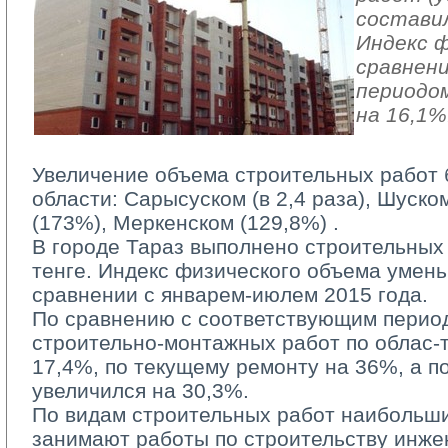
составил
Индекс ф
сравнен
периодом
на 16,1%
Увеличение объема строительных работ 
области: Сарысуском (в 2,4 раза), Шуско
(173%), Меркенском (129,8%) .
В городе Тараз выполнено строительных р
тенге. Индекс физического объема умен
сравнении с январем-июлем 2015 года.
По сравнению с соответствующим период
строительно-монтажных работ по облас-
17,4%, по текущему ремонту на 36%, а п
увеличился на 30,3%.
По видам строительных работ наибольши
занимают работы по строительству инже