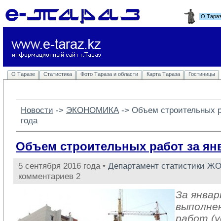
О Тара
О Таразе
Статистика
Фото Тараза и области
Карта Тараза
Гостиницы
Новости
-> 
ЭКОНОМИКА
-> 
Объем строительных р
года
Объем строительных работ за ян
5 сентября 2016 года •
Департамент статистики Ж
комментариев 2
За январ
выполне
работ (у