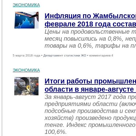
ЭКОНОМИКА
Инфляция по Жамбылской
феврале 2018 года соста
Цены на продовольственные 
месяц повысились на 0,8%, не
товары на 0,6%, тарифы на пл
5 марта 2018 года •
Департамент статистики ЖО
• комментариев 4
ЭКОНОМИКА
Итоги работы промышле
области в январе-августе
За январь-август 2017 года 
предприятиями области (вклю
подсобные производства и се
хозяйств) произведено продукц
тенге. Индекс промышленного
100,6%.