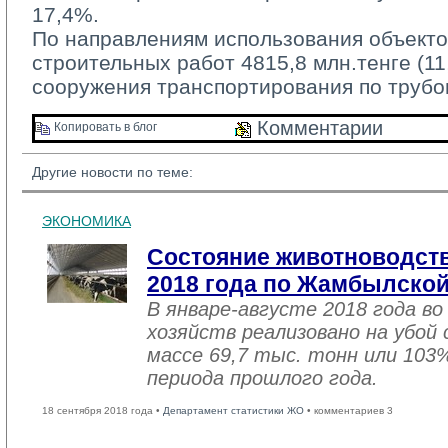
17,4%.
По направлениям использования объекто
строительных работ 4815,8 млн.тенге (1
сооружения транспортирования по трубо
Комментарии 
Копировать в блог 
Другие новости по теме:
ЭКОНОМИКА
Состояние животноводств
2018 года по Жамбылской
В январе-августе 2018 года во
хозяйств реализовано на убой
массе 69,7 тыс. тонн или 103
периода прошлого года.
18 сентября 2018 года •
Департамент статистики ЖО
• комментариев 3