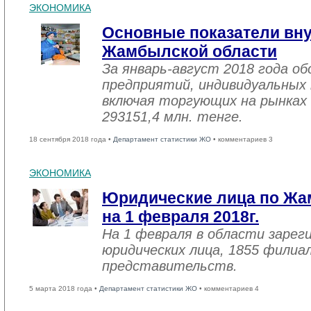
ЭКОНОМИКА
Основные показатели вну
Жамбылской области
За январь-август 2018 года 
предприятий, индивидуальных
включая торгующих на рынках 
293151,4 млн. тенге.
18 сентября 2018 года •
Департамент статистики ЖО
• комментариев 3
ЭКОНОМИКА
Юридические лица по Жа
на 1 февраля 2018г.
На 1 февраля в области зарег
юридических лица, 1855 филиал
представительств.
5 марта 2018 года •
Департамент статистики ЖО
• комментариев 4