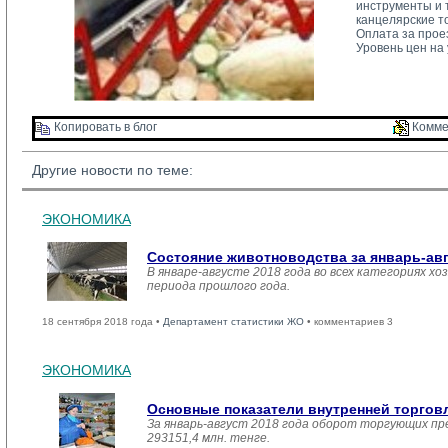
инструменты и т
канцелярские т
Оплата за прое
Уровень цен на 
Копировать в блог 
Комме
Другие новости по теме:
ЭКОНОМИКА
Состояние животноводства за январь-ав
В январе-августе 2018 года во всех категориях хо
периода прошлого года.
18 сентября 2018 года •
Департамент статистики ЖО
• комментариев 3
ЭКОНОМИКА
Основные показатели внутренней торго
За январь-август 2018 года оборот торгующих пр
293151,4 млн. тенге.