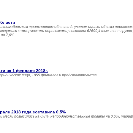
области
к автомобильным транспортом области (с учетом оценки объема перевозок
ющимися коммерческими перевозками) составил 62699,4 тыс. тонн грузов,
 на 7,6%.
и на 1 февраля 2018г.
юридических лица, 1855 филиалов и представительств.
але 2018 года составила 0,5%
 месяц повысились на 0,8%, непродовольственные товары на 0,6%, тариф