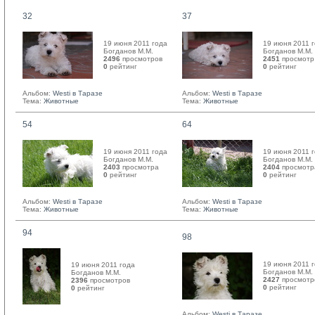
32
37
19 июня 2011 года
19 июня 2011 
Богданов М.М. 
Богданов М.М. 
2496
просмотров
2451
просмотр
0
рейтинг 
0
рейтинг 
Альбом:
Westi в Таразе
Альбом:
Westi в Таразе
Тема:
Животные
Тема:
Животные
54
64
19 июня 2011 года
19 июня 2011 
Богданов М.М. 
Богданов М.М. 
2403
просмотра
2404
просмотр
0
рейтинг 
0
рейтинг 
Альбом:
Westi в Таразе
Альбом:
Westi в Таразе
Тема:
Животные
Тема:
Животные
94
98
19 июня 2011 
19 июня 2011 года
Богданов М.М. 
Богданов М.М. 
2427
просмотр
2396
просмотров
0
рейтинг 
0
рейтинг 
Альбом:
Westi в Таразе