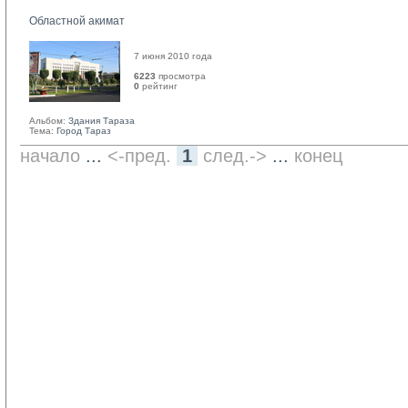
Областной акимат
7 июня 2010 года
6223
просмотра
0
рейтинг 
Альбом:
Здания Тараза
Тема:
Город Тараз
начало
... 
<-пред.
1
след.->
... 
конец