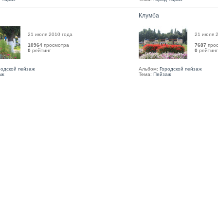
Клумба
21 июля 2010 года
21 июля 
10964
просмотра
7687
прос
0
рейтинг 
0
рейтинг 
родской пейзаж
Альбом:
Городской пейзаж
аж
Тема:
Пейзаж