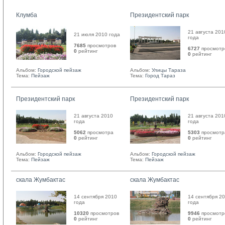
Клумба
Президентский парк
21 августа 201
21 июля 2010 года
года
7685
просмотров
6727
просмотр
0
рейтинг 
0
рейтинг 
Альбом:
Городской пейзаж
Альбом:
Улицы Тараза
Тема:
Пейзаж
Тема:
Город Тараз
Президентский парк
Президентский парк
21 августа 2010
21 августа 201
года
года
5062
просмотра
5303
просмотр
0
рейтинг 
0
рейтинг 
Альбом:
Городской пейзаж
Альбом:
Городской пейзаж
Тема:
Пейзаж
Тема:
Пейзаж
скала Жумбактас
скала Жумбактас
14 сентября 2010
14 сентября 2
года
года
10320
просмотров
9946
просмотр
0
рейтинг 
0
рейтинг 